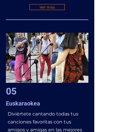
Ver más
05
Euskaraokea
Diviértete
cantando todas tus
canciones favoritas con tus
amigos y amigas en las mejores