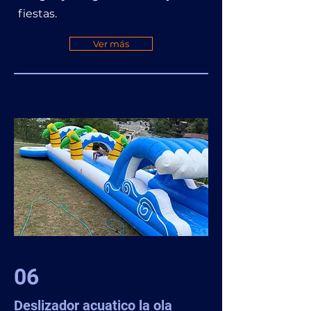
fiestas.
Ver más
06
Deslizador acuatico la ola