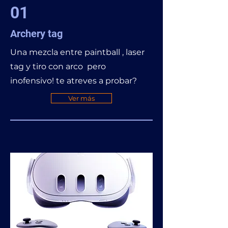
01
Archery tag
Una mezcla entre paintball , laser
tag y tiro con arco pero
inofensivo! te atreves a probar?
Ver más